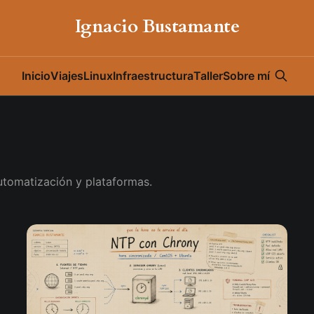
Ignacio Bustamante
Inicio
Viajes
Linux
Infraestructura
Taller
Sobre mí
automatización y plataformas.