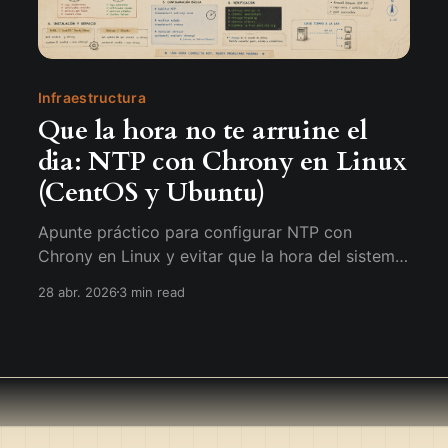
Infraestructura
Que la hora no te arruine el
dia: NTP con Chrony en Linux
(CentOS y Ubuntu)
Apunte práctico para configurar NTP con
Chrony en Linux y evitar que la hora del sistema
te arruine servicios, logs o certificados.
28 abr. 2026
3 min read